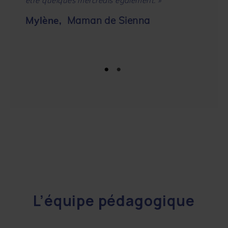
être quelques mercredis également. »
Mylène,
Maman de Sienna
L’équipe pédagogique