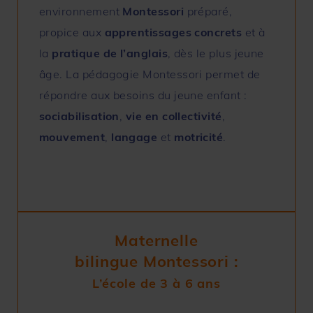
environnement
Montessori
préparé,
propice aux
apprentissages concrets
et à
la
pratique de l’anglais
, dès le plus jeune
âge.
La
pédagogie Montessori permet de
répondre aux besoins du jeune enfant :
sociabilisation
,
vie en collectivité
,
mouvement
,
langage
et
motricité
.
Maternelle
bilingue Montessori :
L’école de 3 à 6 ans