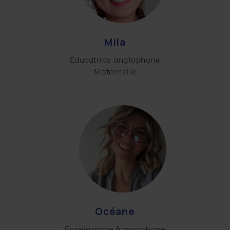
Mila
Éducatrice anglophone
Maternelle
Océane
Enseignante francophone