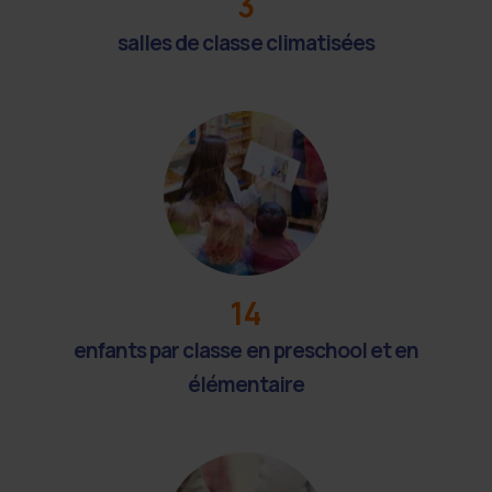
3
salles de classe climatisées
14
enfants par classe en preschool et en
élémentaire