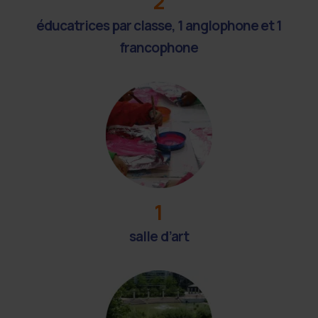
2
éducatrices par classe, 1 anglophone et 1
francophone
1
salle d’art