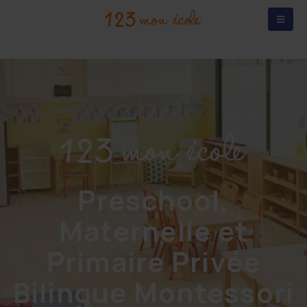
Preschool,
Maternelle et
Primaire Privée
Bilingue Montessori