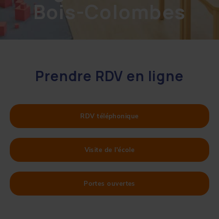
Bois-Colombes
Prendre RDV en ligne
RDV téléphonique
Visite de l'école
Portes ouvertes