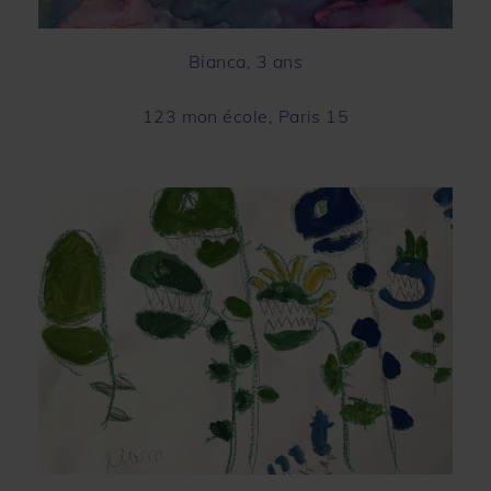
Bianca, 3 ans
123 mon école, Paris 15