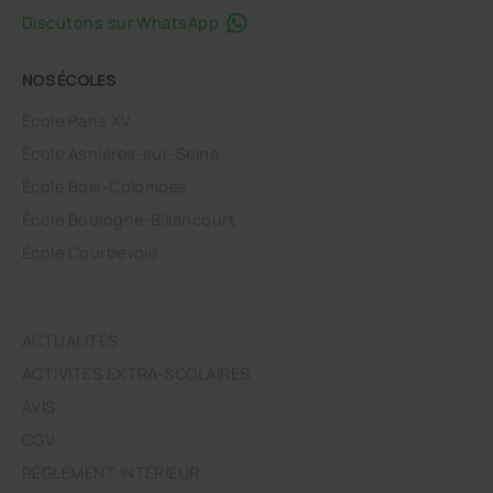
Discutons sur WhatsApp
NOS ÉCOLES
École Paris XV
École Asnières-sur-Seine
École Bois-Colombes
École Boulogne-Billancourt
École Courbevoie
ACTUALITÉS
ACTIVITÉS EXTRA-SCOLAIRES
AVIS
CGV
RÈGLEMENT INTÉRIEUR