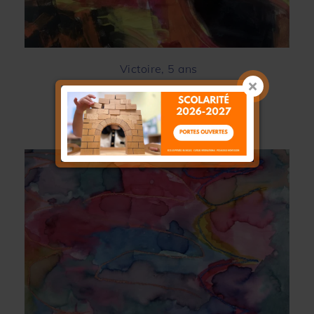
Victoire, 5 ans
123 mon école, Paris 15