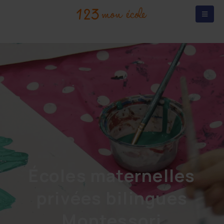
Écoles maternelles
privées bilingues
Montessori