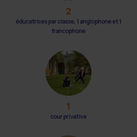
2
éducatrices par classe, 1 anglophone et 1
francophone
1
cour privative