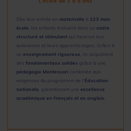
L’école de 3 à 6 ans
Dès leur entrée en
maternelle
à
123 mon
école
, les enfants évoluent dans un
cadre
structuré et stimulant
qui favorise leur
autonomie et leurs apprentissages. Grâce à
un
enseignement rigoureux
, ils acquièrent
des
fondamentaux solides
grâce à une
pédagogie
Montessori
combinée aux
exigences du programme de l’
Éducation
nationale
, garantissant une
excellence
académique en français et en anglais
.