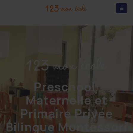
Preschool,
Maternelle et
Primaire Privée
Bilingue Montessori