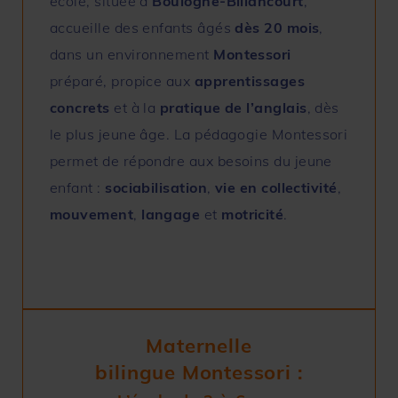
école, située à
Boulogne-Billancourt
,
accueille des enfants âgés
dès 20 mois
,
dans un environnement
Montessori
préparé, propice aux
apprentissages
concrets
et à la
pratique de l’anglais
, dès
le plus jeune âge.
La
pédagogie Montessori
permet de répondre aux besoins du jeune
enfant :
sociabilisation
,
vie en collectivité
,
mouvement
,
langage
et
motricité
.
Maternelle
bilingue Montessori :