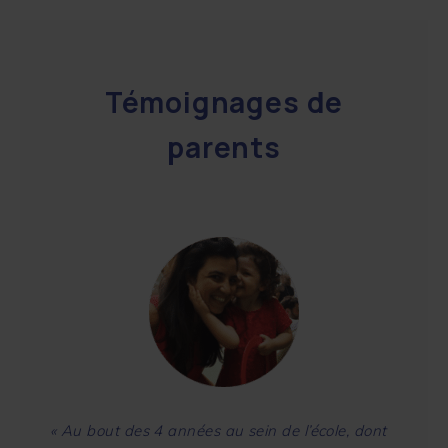
Témoignages de
parents
« Au bout des 4 années au sein de l’école, dont
«Ethan