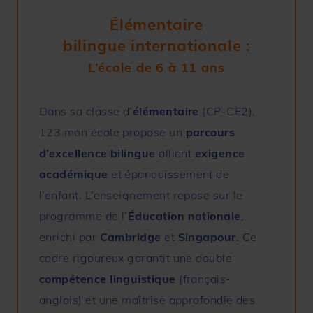
Élémentaire
bilingue internationale :
L’école de 6 à 11 ans
Dans sa classe d’
élémentaire
(CP-CE2),
123 mon école propose un
parcours
d’excellence bilingue
alliant
exigence
académique
et épanouissement de
l’enfant. L’enseignement repose sur le
programme de l’
Éducation nationale
,
enrichi par
Cambridge
et
Singapour
. Ce
cadre rigoureux garantit une double
compétence linguistique
(français-
anglais) et une maîtrise approfondie des