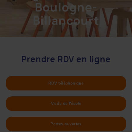
Boulogne-
Billancourt
Prendre RDV en ligne
RDV téléphonique
Visite de l'école
Portes ouvertes