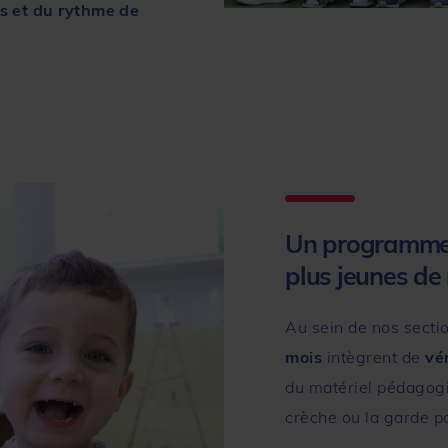
s et du rythme de
Un programme
plus jeunes de
Au sein de nos secti
mois
intègrent de
vé
du matériel pédagogiq
crèche ou la garde p