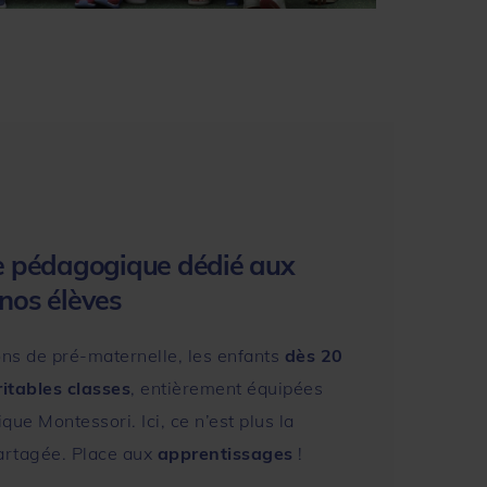
 pédagogique dédié aux
 nos élèves
ons de pré-maternelle, les enfants
dès 20
ritables classes
, entièrement équipées
ue Montessori. Ici, ce n’est plus la
artagée. Place aux
apprentissages
!