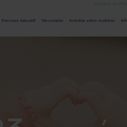
Discutons sur Wha
Parcours éducatif
Vie scolaire
Activités extra-scolaires
Inf