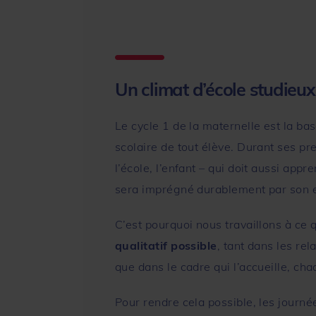
Un climat d’école studieux
Le cycle 1 de la maternelle est la bas
scolaire de tout élève. Durant ses p
l’école, l’enfant – qui doit aussi appr
sera imprégné durablement par son 
C’est pourquoi nous travaillons à ce q
qualitatif possible
, tant dans les rela
que dans le cadre qui l’accueille, ch
Pour rendre cela possible, les journé