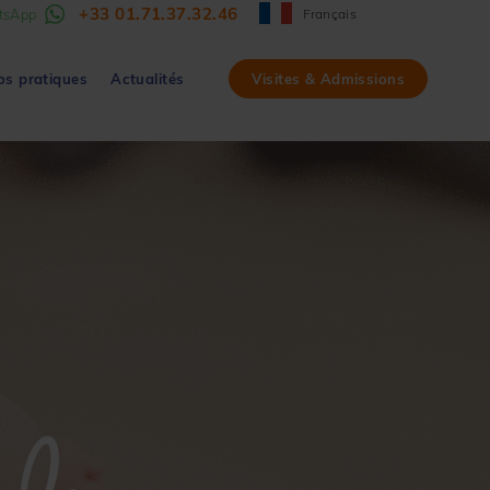
+33 01.71.37.32.46
tsApp
Français
os pratiques
Actualités
Visites & Admissions