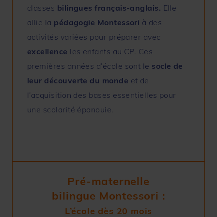
classes
b
ilingues français-anglais.
Elle
allie la
pédagogie Montessori
à des
activités variées pour préparer avec
excellence
les enfants au CP. Ces
premières années d’école sont le
socle de
leur découverte du monde
et de
l’acquisition des bases essentielles pour
une scolarité épanouie.
Pré-maternelle
bilingue Montessori :
L’école dès 20 mois