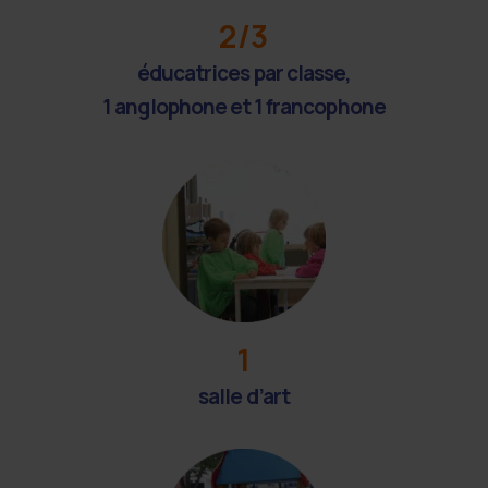
2/3
éducatrices par classe,
1 anglophone et 1 francophone
1
salle d’art