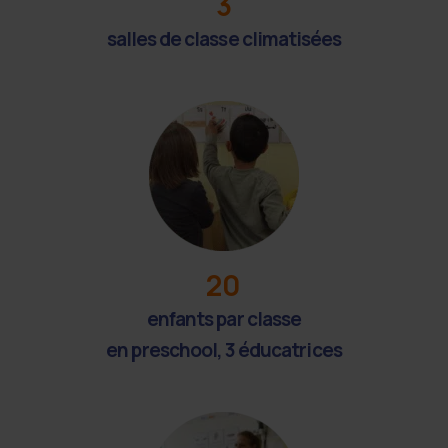
3
salles de classe climatisées
20
enfants par classe
en preschool, 3 éducatrices