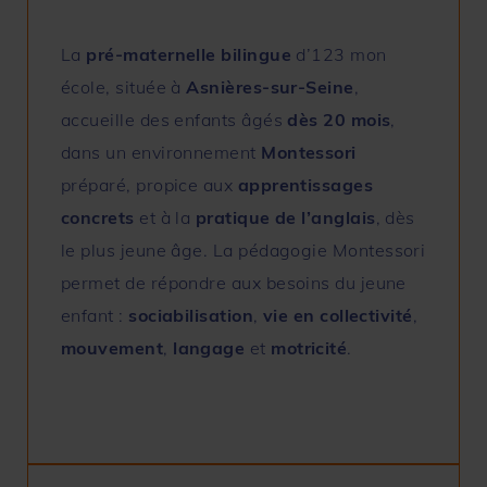
La
pré-maternelle
bilingue
d’123 mon
école, située à
Asnières-sur-Seine
,
accueille des enfants âgés
dès 20 mois
,
dans un environnement
Montessori
préparé, propice aux
apprentissages
concrets
et à la
pratique de l’anglais
, dès
le plus jeune âge.
La
pédagogie Montessori
permet de répondre aux besoins du jeune
enfant :
sociabilisation
,
vie en collectivité
,
mouvement
,
langage
et
motricité
.