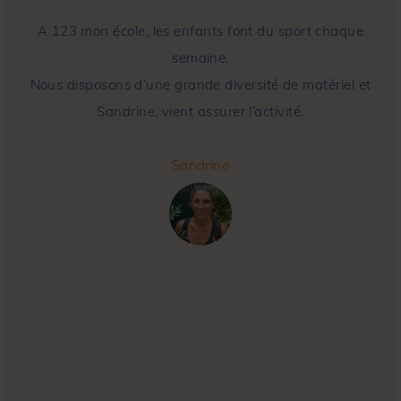
Féli est comédienne et chanteuse, artiste-intervenante
en éveil musical.
Ses ateliers, nourris par la scène, mêlent chant,
mouvement et narration pour éveiller l’imaginaire.
Bilingue français-anglais, elle accompagne chaque
enfant avec sensibilité, exigence artistique et
bienveillance.
Féli