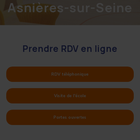
Asnières-sur-Seine
Prendre RDV en ligne
RDV téléphonique
Visite de l'école
Portes ouvertes