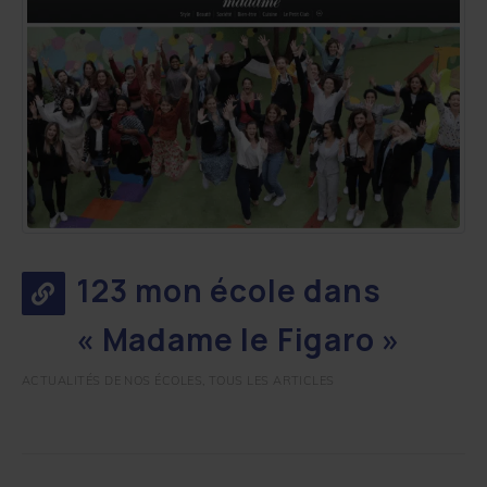
123 mon école dans
« Madame le Figaro »
ACTUALITÉS DE NOS ÉCOLES
,
TOUS LES ARTICLES