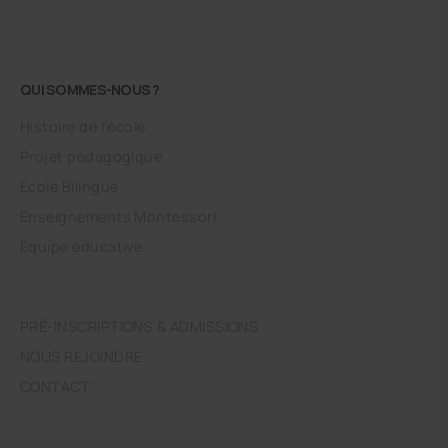
QUI SOMMES-NOUS ?
Histoire de l’école
Projet pédagogique
École Bilingue
Enseignements Montessori
Équipe éducative
PRÉ-INSCRIPTIONS & ADMISSIONS
NOUS REJOINDRE
CONTACT