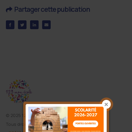
Partager cette publication
©
2025 123 mon école
Tous droits réservés.