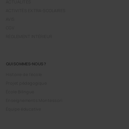
ACTUALITÉS
ACTIVITÉS EXTRA-SCOLAIRES
AVIS
CGV
RÈGLEMENT INTÉRIEUR
QUI SOMMES-NOUS ?
Histoire de l’école
Projet pédagogique
École Bilingue
Enseignements Montessori
Équipe éducative