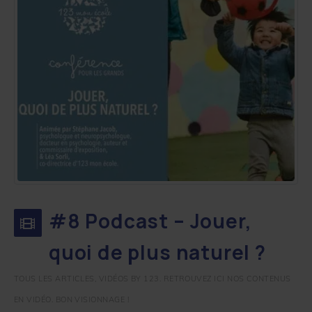
#8 Podcast – Jouer,
quoi de plus naturel ?
TOUS LES ARTICLES
,
VIDÉOS BY 123. RETROUVEZ ICI NOS CONTENUS
EN VIDÉO. BON VISIONNAGE !