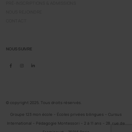
PRÉ-INSCRIPTIONS & ADMISSIONS
NOUS REJOINDRE
CONTACT
NOUS SUIVRE
© copyright 2025. Tous droits réservés.
Groupe 123 mon école – Écoles privées bilingues – Cursus
International – Pédagogie Montessori – 2 à 11 ans – 28, rue de