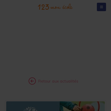
BLOG & ACTUALITÉS
RETROUVEZ ICI TOUTES LES ACTUALITÉS,
ÉVÉNEMENTS,
RESSOURCES PÉDAGOGIQUES D'123 MON ÉCOLE
!
Retour aux actualités