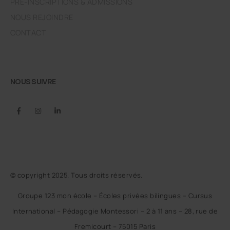
PRÉ-INSCRIPTIONS & ADMISSIONS
NOUS REJOINDRE
CONTACT
NOUS SUIVRE
© copyright 2025. Tous droits réservés.
Groupe 123 mon école – Écoles privées bilingues – Cursus
International – Pédagogie Montessori – 2 à 11 ans – 28, rue de
Fremicourt – 75015 Paris