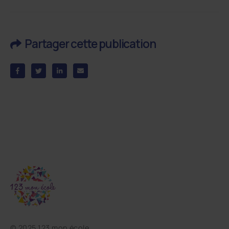
Partager cette publication
©
2025 123 mon école