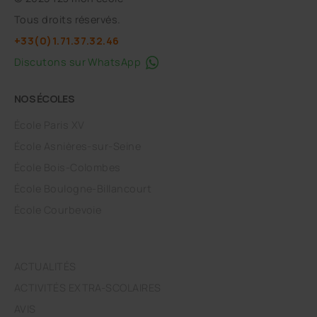
Tous droits réservés.
+33(0)1.71.37.32.46
Discutons sur WhatsApp
NOS ÉCOLES
École Paris XV
École Asnières-sur-Seine
École Bois-Colombes
École Boulogne-Billancourt
École Courbevoie
ACTUALITÉS
ACTIVITÉS EXTRA-SCOLAIRES
AVIS