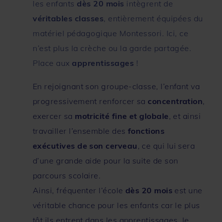
les enfants
dès 20 mois
intègrent de
véritables classes
, entièrement équipées du
matériel pédagogique Montessori. Ici, ce
n’est plus la crèche ou la garde partagée.
Place aux
apprentissages
!
En rejoignant son groupe-classe, l’enfant va
progressivement renforcer sa
concentration
,
exercer sa
motricité fine et globale
, et ainsi
travailler l’ensemble des
fonctions
exécutives de son cerveau
, ce qui lui sera
d’une grande aide pour la suite de son
parcours scolaire.
Ainsi, fréquenter l’école
dès 20 mois
est une
véritable chance pour les enfants car le plus
tôt ils entrent dans les apprentissages, le