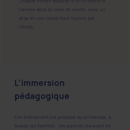
Chaque enfant dispose d’un lit attitré à
l’année dans la salle de sieste, avec un
drap et une couverture fournis par
l’école.
L’immersion
pédagogique
Cet évènement est proposé au printemps, à
toutes les familles : les parents viennent en