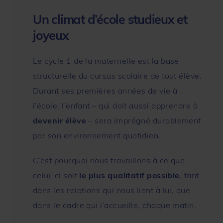
Un climat d’école studieux et
joyeux
Le cycle 1 de la maternelle est la base
structurelle du cursus scolaire de tout élève.
Durant ses premières années de vie à
l’école, l’enfant – qui doit aussi apprendre à
devenir élève
– sera imprégné durablement
par son environnement quotidien.
C’est pourquoi nous travaillons à ce que
celui-ci soit
le plus qualitatif possible
, tant
dans les relations qui nous lient à lui, que
dans le cadre qui l’accueille, chaque matin.