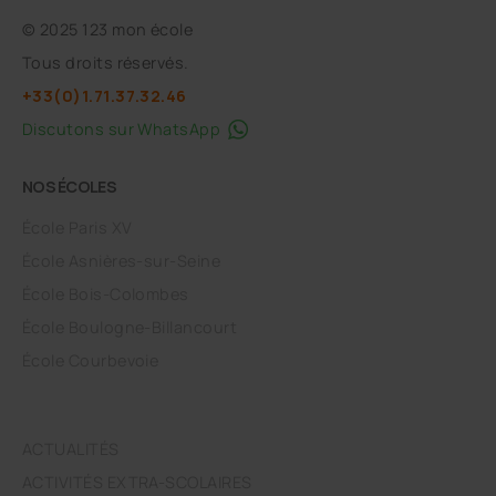
©
2025 123 mon école
Tous droits réservés.
+33(0)1.71.37.32.46
Discutons sur WhatsApp
NOS ÉCOLES
École Paris XV
École Asnières-sur-Seine
École Bois-Colombes
École Boulogne-Billancourt
École Courbevoie
ACTUALITÉS
ACTIVITÉS EXTRA-SCOLAIRES