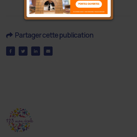
Partager cette publication