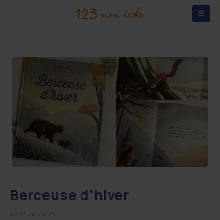
Berceuse d’hiver
COUP DE CŒUR